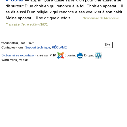
APOSTAT
— adj. m. Qui a quitté sa religion pour une autre. Il se
dit surtout D un chrétien qui renonce à la foi. Chrétien apostat. Il
se dit aussi D un religieux qui renonce à ses voeux et à son habit.
Moine apostat. Il se dit quelquefois… …
Dictionnaire de l'Academie
Francaise, 7eme edition (1835)
© Academic, 2000-2026
18+
Contactez-nous:
Support technique
,
RÉCLAME
Dictionnaires exportation
, créé sur PHP,
Joomla,
Drupal,
WordPress, MODx.